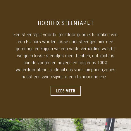
HORTIFIX STEENTAPIJT
Een steentapijt voor buiten?door gebruik te maken van
een PU hars worden losse grindsteentjes hiermee
gemengd en krijgen we een vaste verharding waarbij
we geen losse steentjes meer hebben, dat zacht is
aan de voeten en bovendien nog eens 100%
waterdoorlatend is! ideaal dus voor tuinpaden,zones
naast een zwemvijver,bij een tuindouche enz...
LEES MEER