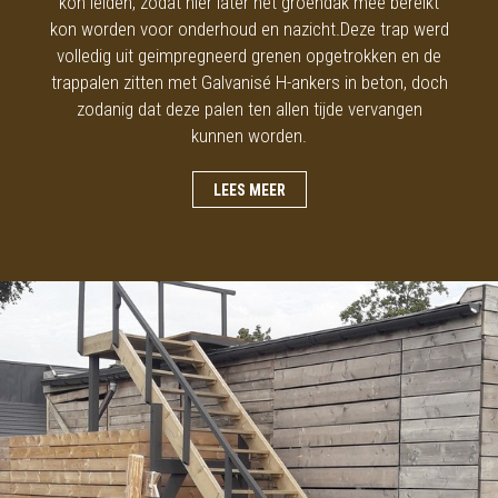
kon leiden, zodat hier later het groendak mee bereikt
kon worden voor onderhoud en nazicht.Deze trap werd
volledig uit geimpregneerd grenen opgetrokken en de
trappalen zitten met Galvanisé H-ankers in beton, doch
zodanig dat deze palen ten allen tijde vervangen
kunnen worden.
LEES MEER