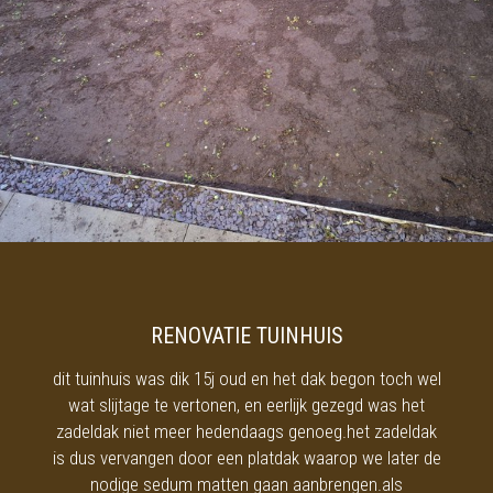
RENOVATIE TUINHUIS
dit tuinhuis was dik 15j oud en het dak begon toch wel
wat slijtage te vertonen, en eerlijk gezegd was het
zadeldak niet meer hedendaags genoeg.het zadeldak
is dus vervangen door een platdak waarop we later de
nodige sedum matten gaan aanbrengen.als