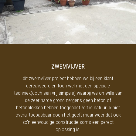
ZWEMVIJVER
dit zwemvijver project hebben we bij een klant
gerealiseerd en toch wel met een speciale
techniek(doch een vrij simpele) waarbij we omwille van
de zeer harde grond nergens geen beton of
betonblokken hebben toegepast !!dit is natuurlijk niet
overal toepasbaar doch het geeft maar weer dat ook
zo'n eenvoudige constructie soms een perect
oplossing is.