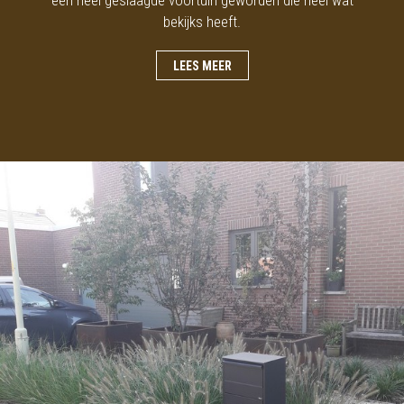
een heel geslaagde voortuin geworden die heel wat
bekijks heeft.
LEES MEER