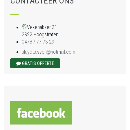
CONTACTEER ONS
Vekenakker 31
2322 Hoogstraten
0478 / 77 73 29
sluydts.sven@hotmail.com
GRATIS OFFERTE