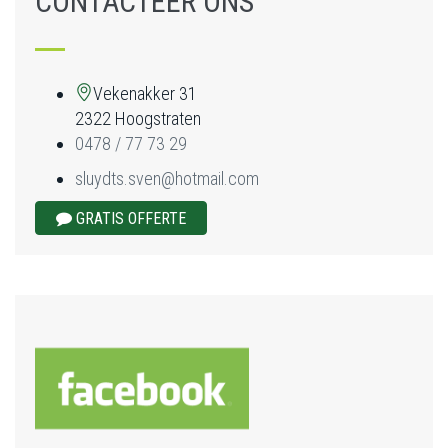
CONTACTEER ONS
Vekenakker 31
2322 Hoogstraten
0478 / 77 73 29
sluydts.sven@hotmail.com
GRATIS OFFERTE